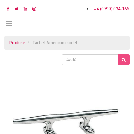
4 (0799) 034-166
+
Produse
Tachet American model